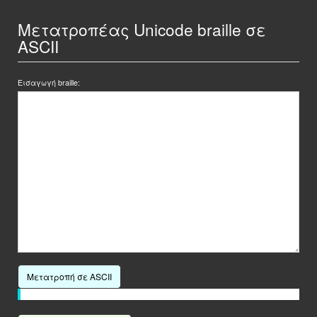
Μετατροπέας Unicode braille σε
ASCII
Εισαγωγή braille:
Μετατροπή σε ASCII