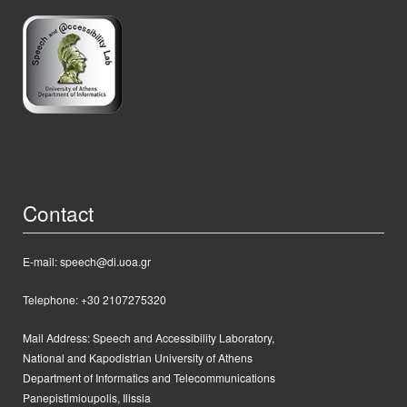
Contact
E-mail: speech@di.uoa.gr
Telephone: +30 2107275320
Mail Address:
Speech and Accessibility Laboratory,
National and Kapodistrian University of Athens
Department of Informatics and Telecommunications
Panepistimioupolis, Ilissia