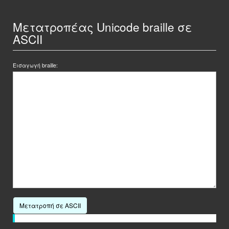
Μετατροπέας Unicode braille σε
ASCII
Εισαγωγή braille:
Μετατροπή σε ASCII