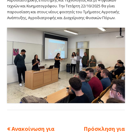
τεχνών και Κινηματογράφου. Την Τετάρτη 22/10/2025 θα γίνει
παρουσίαση και στους νέους φοιτητές του Τμήματος Αγροτικής
Ανάπτυξης, Αγροδιατροφής και Διαχείρισης Φυσικών Πόρων.
Πλοήγηση
Previous
Next
Ανακοίνωση για
Πρόσκληση για