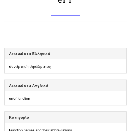
Λεκτικό στα Ελληνικά
συνάρτηση σφάλματος
Λεκτικό στα Αγγλικά
error function
Κατηγορία
Function names and their abbreviations