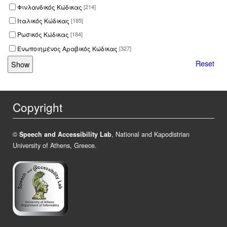
Φινλανδικός Κώδικας
[214]
Ιταλικός Κώδικας
[185]
Ρωσικός Κώδικας
[184]
Ενωποιημένος Αραβικός Κώδικας
[327]
Reset
Copyright
©
Speech and Accessibility Lab
, National and Kapodistrian
University of Athens, Greece.