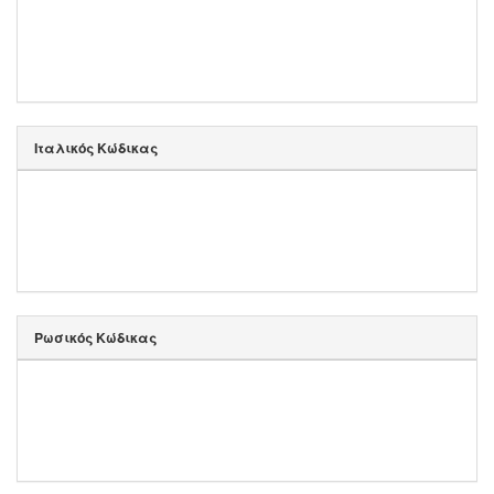
Ιταλικός Κώδικας
Ρωσικός Κώδικας