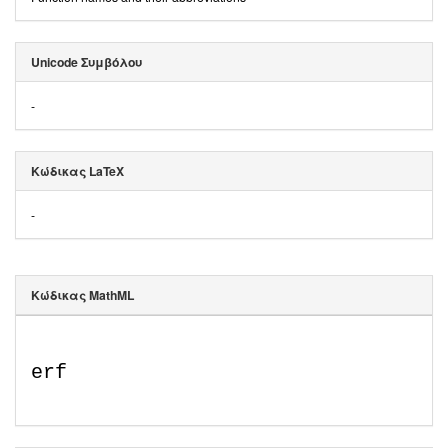
Unicode Συμβόλου
-
Κώδικας LaTeX
-
Κώδικας MathML
erf