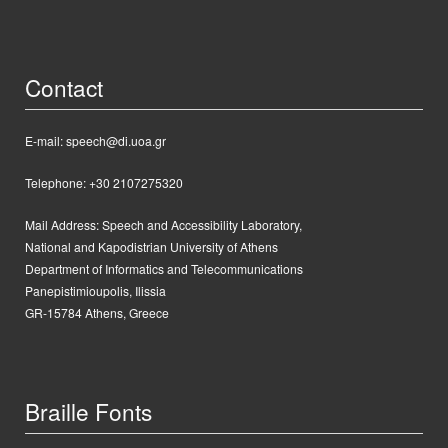
Contact
E-mail: speech@di.uoa.gr
Telephone: +30 2107275320
Mail Address:
Speech and Accessibility Laboratory,
National and Kapodistrian University of Athens
Department of Informatics and Telecommunications
Panepistimioupolis, Ilissia
GR-15784 Athens, Greece
Braille Fonts