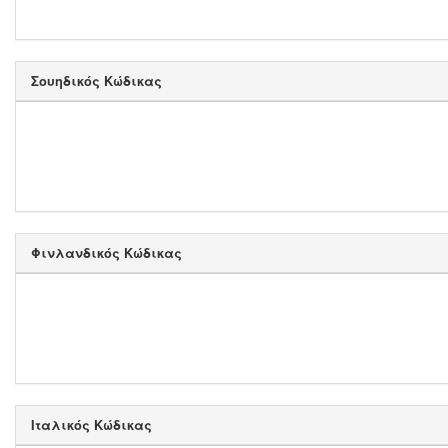
Σουηδικός Κώδικας
Φινλανδικός Κώδικας
Ιταλικός Κώδικας