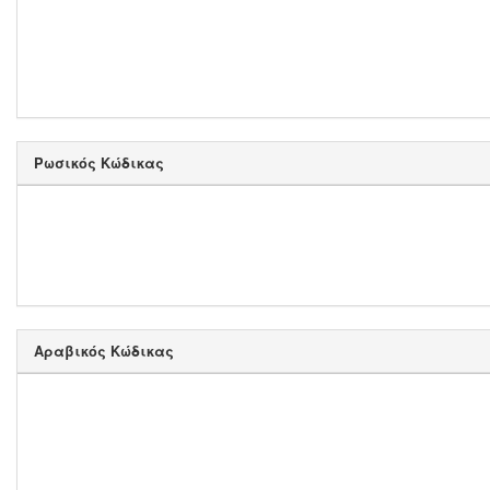
Ρωσικός Κώδικας
Αραβικός Κώδικας