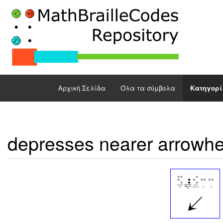
Αρχική Σελίδα
Όλα τα σύμβολα
Κατηγορί
depresses nearer arrowh