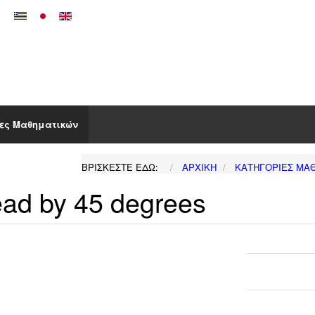
ες Μαθηματικών
ΒΡΊΣΚΕΣΤΕ ΕΔΏ:
ΑΡΧΙΚΉ
ΚΑΤΗΓΟΡΊΕΣ ΜΑ
ead by 45 degrees