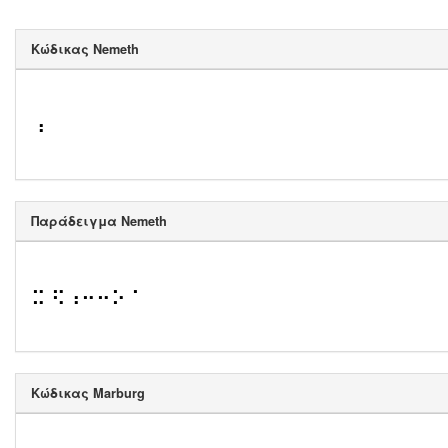
Κώδικας Nemeth
⠰
Παράδειγμα Nemeth
⠭ ⠫⠰⠒⠒⠕ ⠁
Κώδικας Marburg