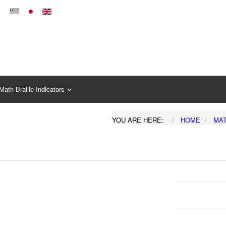
Math Braille Indicators
YOU ARE HERE:
HOME
MA