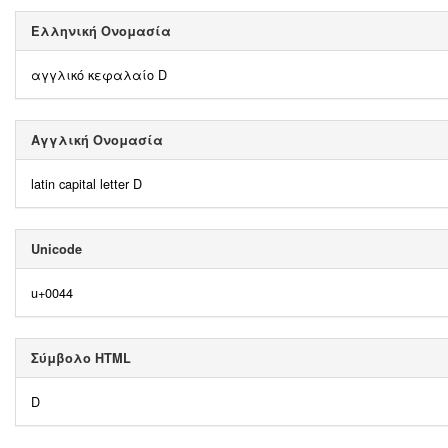
Ελληνική Ονομασία
αγγλικό κεφαλαίο D
Αγγλική Ονομασία
latin capital letter D
Unicode
u+0044
Σύμβολο HTML
D