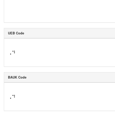
UEB Code
⠠⠙
BAUK Code
⠠⠙