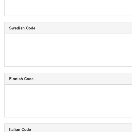
Swedish Code
Finnish Code
Italian Code