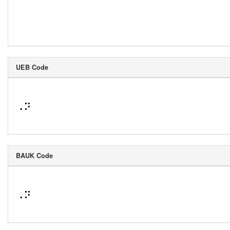
UEB Code
⠠⠝
BAUK Code
⠠⠝