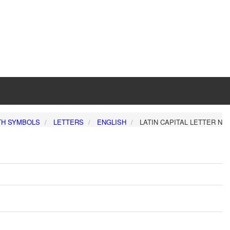
TH SYMBOLS
LETTERS
ENGLISH
LATIN CAPITAL LETTER N