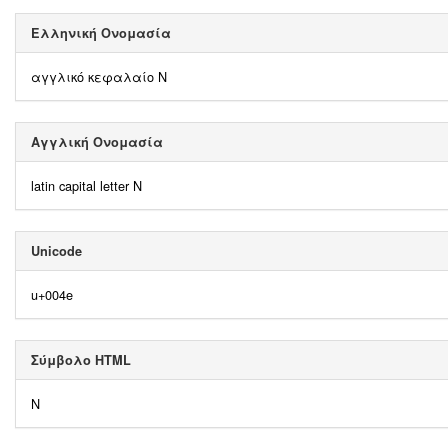
Ελληνική Ονομασία
αγγλικό κεφαλαίο N
Αγγλική Ονομασία
latin capital letter N
Unicode
u+004e
Σύμβολο HTML
N