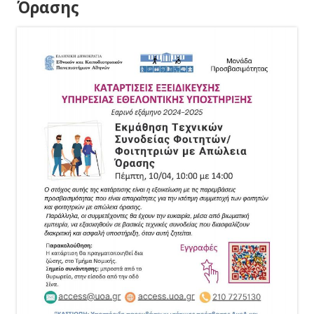
Όρασης