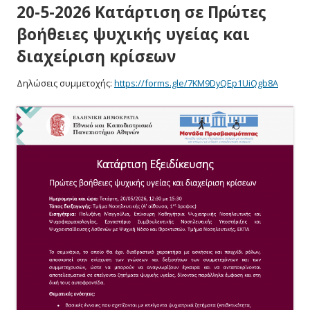
20-5-2026 Κατάρτιση σε Πρώτες
βοήθειες ψυχικής υγείας και
διαχείριση κρίσεων
Δηλώσεις συμμετοχής:
https://forms.gle/7KM9DyQEp1UiQgb8A