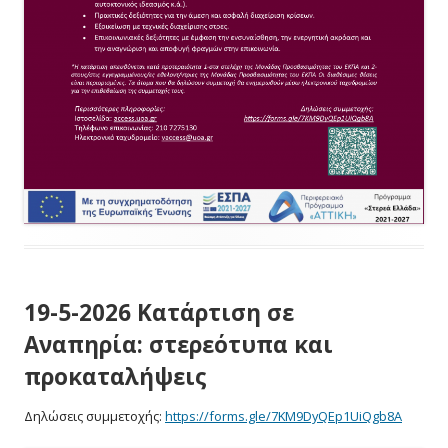
19-5-2026 Κατάρτιση σε
Αναπηρία: στερεότυπα και
προκαταλήψεις
Δηλώσεις συμμετοχής:
https://forms.gle/7KM9DyQEp1UiQgb8A