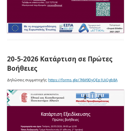
20-5-2026 Κατάρτιση σε Πρώτες
Βοήθειες
Δηλώσεις συμμετοχής:
https://forms.gle/7KM9DyQEp1UiQgb8A