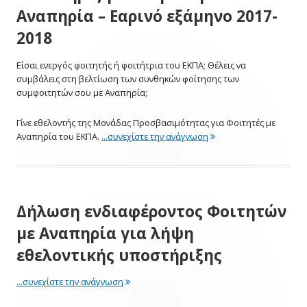
Αναπηρία – Εαρινό εξάμηνο 2017-
2018
Είσαι ενεργός φοιτητής ή φοιτήτρια του ΕΚΠΑ; Θέλεις να
συμβάλεις στη βελτίωση των συνθηκών φοίτησης των
συμφοιτητών σου με Αναπηρία;
Γίνε εθελοντής της Μονάδας Προσβασιμότητας για Φοιτητές με
"Πρόσκληση εθελοντών 
Αναπηρία του ΕΚΠΑ.
...συνεχίστε την ανάγνωση
Δήλωση ενδιαφέροντος Φοιτητών
με Αναπηρία για λήψη
εθελοντικής υποστήριξης
"Δήλωση ενδιαφέροντος Φοιτητών με Αναπηρ
...συνεχίστε την ανάγνωση