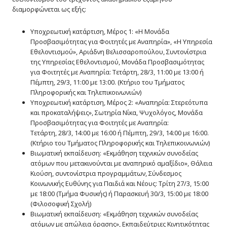
διαμορφώνεται ως εξής:
Υποχρεωτική κατάρτιση, Μέρος 1: «Η Μονάδα
Προσβασιμότητας για Φοιτητές με Αναπηρία», «Η Υπηρεσία
Εθελοντισμού», Αριάδνη Βελισσαροπούλου, Συντονίστρια
της Υπηρεσίας Εθελοντισμού, Μονάδα Προσβασιμότητας
για Φοιτητές με Αναπηρία: Τετάρτη, 28/3, 11:00 με 13:00 ή
Πέμπτη, 29/3, 11:00 με 13:00. (Κτήριο του Τμήματος
Πληροφορικής και Τηλεπικοινωνιών)
Υποχρεωτική κατάρτιση, Μέρος 2: «Αναπηρία: Στερεότυπα
και προκαταλήψεις», Σωτηρία Νίκα, Ψυχολόγος, Μονάδα
Προσβασιμότητας για Φοιτητές με Αναπηρία:
Τετάρτη, 28/3, 14:00 με 16:00 ή Πέμπτη, 29/3, 14:00 με 16:00.
(Κτήριο του Τμήματος Πληροφορικής και Τηλεπικοινωνιών)
Βιωματική εκπαίδευση: «Εκμάθηση τεχνικών συνοδείας
ατόμων που μετακινούνται με αναπηρικό αμαξίδιο», Θάλεια
Κιούση, συντονίστρια προγραμμάτων, Σύνδεσμος
Κοινωνικής Ευθύνης για Παιδιά και Νέους: Τρίτη 27/3, 15:00
με 18:00 (Τμήμα Φυσικής) ή Παρασκευή 30/3, 15:00 με 18:00
(Φιλοσοφική Σχολή)
Βιωματική εκπαίδευση: «Εκμάθηση τεχνικών συνοδείας
ατόμων με απώλεια όρασης», Εκπαιδεύτριες Κινητικότητας