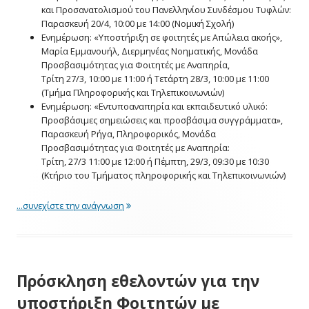
και Προσανατολισμού του Πανελληνίου Συνδέσμου Τυφλών:
Παρασκευή 20/4, 10:00 με 14:00 (Νομική Σχολή)
Ενημέρωση: «Υποστήριξη σε φοιτητές με Απώλεια ακοής»,
Μαρία Εμμανουήλ, Διερμηνέας Νοηματικής, Μονάδα
Προσβασιμότητας για Φοιτητές με Αναπηρία,
Τρίτη 27/3, 10:00 με 11:00 ή Τετάρτη 28/3, 10:00 με 11:00
(Τμήμα Πληροφορικής και Τηλεπικοινωνιών)
Ενημέρωση: «Εντυποαναπηρία και εκπαιδευτικό υλικό:
Προσβάσιμες σημειώσεις και προσβάσιμα συγγράμματα»,
Παρασκευή Ρήγα, Πληροφορικός, Μονάδα
Προσβασιμότητας για Φοιτητές με Αναπηρία:
Τρίτη, 27/3 11:00 με 12:00 ή Πέμπτη, 29/3, 09:30 με 10:30
(Κτήριο του Τμήματος πληροφορικής και Τηλεπικοινωνιών)
"Ημερίδες κατάρτισης – Εαρινό εξάμηνο 2017
...συνεχίστε την ανάγνωση
Πρόσκληση εθελοντών για την
υποστήριξη Φοιτητών με