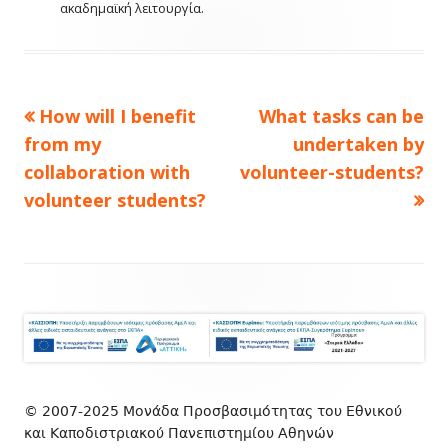
ακαδημαϊκή λειτουργία.
Πλοήγηση
Previous
Next
How will I benefit
What tasks can be
article:
article:
άρθρων
from my
undertaken by
collaboration with
volunteer-students?
volunteer students?
Footer
Content
© 2007-2025 Μονάδα Προσβασιμότητας του Εθνικού
και Καποδιστριακού Πανεπιστημίου Αθηνών