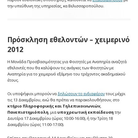
την υπεύθυνη της υπηρεσίας, κα Βελισσαροπούλου.
Πρόσκληση εθελοντών – χειμερινό
2012
Η Μονάδα Προσβασιμότητας για Φοιτητές με Αναπηρία αναζητά
εθελοντές που θα καλύψουν τις ανάγκες των Φοιτητών με
Αναπηρία για το χειμερινό εξάμηνο του τρέχοντος ακαδημαϊκού
έτους.
Οι υποψήφιοι μπορούν να
δηλώσουν το ενδιαφέρον
τους μέχρι
τις 13 Δεκεμβρίου, ενώ θα πρέπει να παρακολουθήσουν, στο
κτήριο Πληροφορικής και Τηλεπικοινωνιών,
Πανεπιστημιόπολη
, μια
υποχρεωτική εκπαίδευση
την
Δευτέρα 17 Δεκεμβρίου (ώρες 10:00-16:00), ή την Τρίτη 18
Δεκεμβρίου (ώρες 11:00-17:00).