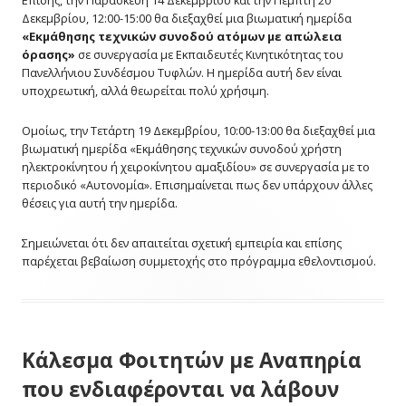
Επίσης, την Παρασκευή 14 Δεκεμβρίου και την Πέμπτη 20
Δεκεμβρίου, 12:00-15:00 θα διεξαχθεί μια βιωματική ημερίδα
«Εκμάθησης τεχνικών συνοδού ατόμων με απώλεια
όρασης»
σε συνεργασία με Εκπαιδευτές Κινητικότητας του
Πανελλήνιου Συνδέσμου Τυφλών. Η ημερίδα αυτή δεν είναι
υποχρεωτική, αλλά θεωρείται πολύ χρήσιμη.
Ομοίως, την Τετάρτη 19 Δεκεμβρίου, 10:00-13:00 θα διεξαχθεί μια
βιωματική ημερίδα «Εκμάθησης τεχνικών συνοδού χρήστη
ηλεκτροκίνητου ή χειροκίνητου αμαξιδίου» σε συνεργασία με το
περιοδικό «Αυτονομία». Επισημαίνεται πως δεν υπάρχουν άλλες
θέσεις για αυτή την ημερίδα.
Σημειώνεται ότι δεν απαιτείται σχετική εμπειρία και επίσης
παρέχεται βεβαίωση συμμετοχής στο πρόγραμμα εθελοντισμού.
Κάλεσμα Φοιτητών με Αναπηρία
που ενδιαφέρονται να λάβουν