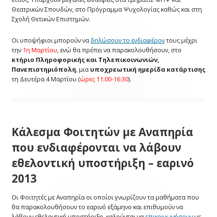
Θεατρικών Σπουδών, στο Πρόγραμμα Ψυχολογίας καθώς και στη
Σχολή Θετικών Επιστημών.
Οι υποψήφιοι μπορούν να
δηλώσουν το ενδιαφέρον
τους μέχρι
την
1η Μαρτίου
, ενώ θα πρέπει να παρακολουθήσουν, στο
κτήριο Πληροφορικής και Τηλεπικοινωνιών,
Πανεπιστημιόπολη
, μια
υποχρεωτική ημερίδα κατάρτισης
τη Δευτέρα 4 Μαρτίου (
ώρες 11:00-16:30
).
Κάλεσμα Φοιτητών με Αναπηρία
που ενδιαφέρονται να λάβουν
εθελοντική υποστήριξη – εαρινό
2013
Οι Φοιτητές με Αναπηρία οι οποίοι γνωρίζουν τα μαθήματα που
θα παρακολουθήσουν το εαρινό εξάμηνο και επιθυμούν να
λάβουν εθελοντική υποστήριξη, καλούνται να
επικοινωνήσουν
με